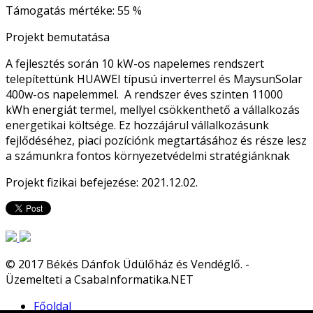
Támogatás mértéke: 55 %
Projekt bemutatása
A fejlesztés során 10 kW-os napelemes rendszert
telepítettünk HUAWEI típusú inverterrel és MaysunSolar
400w-os napelemmel. A rendszer éves szinten 11000
kWh energiát termel, mellyel csökkenthető a vállalkozás
energetikai költsége. Ez hozzájárul vállalkozásunk
fejlődéséhez, piaci pozíciónk megtartásához és része lesz
a számunkra fontos környezetvédelmi stratégiánknak
Projekt fizikai befejezése: 2021.12.02.
© 2017 Békés Dánfok Üdülőház és Vendéglő. -
Üzemelteti a CsabaInformatika.NET
Főoldal