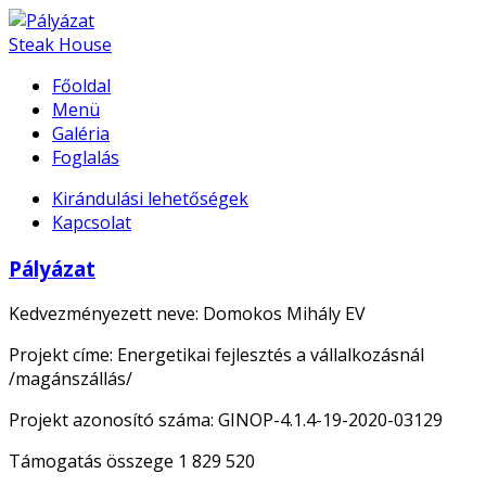
Steak House
Főoldal
Menü
Galéria
Foglalás
Kirándulási lehetőségek
Kapcsolat
Pályázat
Kedvezményezett neve: Domokos Mihály EV
Projekt címe: Energetikai fejlesztés a vállalkozásnál
/magánszállás/
Projekt azonosító száma: GINOP-4.1.4-19-2020-03129
Támogatás összege 1 829 520